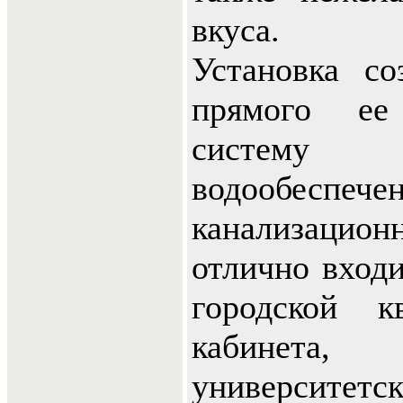
вкуса.
Установка со
прямого ее
систему 
водообес
канализаци
отлично входи
городской к
кабинета,
университетск