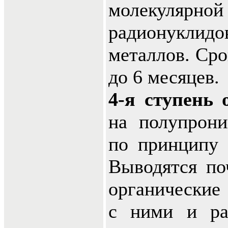
молекулярн
радионукл
металлов. Сро
до 6 месяцев.
4-я ступень 
на полупрон
по принципу 
Выводятся по
органические 
с ними и ра