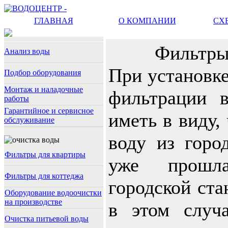
ГЛАВНАЯ
О КОМПАНИИ
СХ
Фильтры
Анализ воды
При установке
Подбор оборудования
Монтаж и наладочные
фильтрации в
работы
Гарантийное и сервисное
иметь в виду,
обслуживание
воду из город
Фильтры для квартиры
уже прошл
Фильтры для коттеджа
городской ста
Оборудование водоочистки
на производстве
в этом случ
Очистка питьевой воды