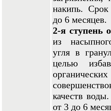
накипь. Срок
до 6 месяцев.
2-я ступень 
из насыпног
угля в гранул
целью изба
органических
совершенст
качеств воды.
от 3 до 6 меся