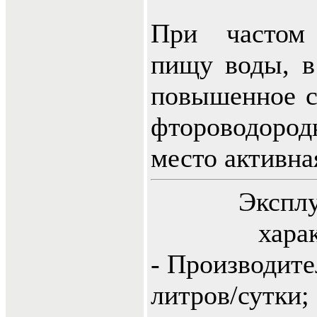
При частом
пищу воды, в
повышенное с
фтороводород
место активна
Экспл
хара
- Производите
литров/сутки;