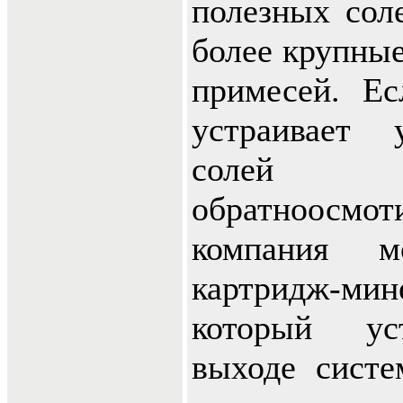
полезных сол
более крупны
примесей. Ес
устраивает 
соле
обратноосмот
компания м
картридж-мин
который ус
выходе систе