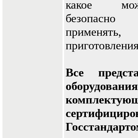
какое мо
безопасно 
применять,
приготовлени
Все предст
оборудован
комплектующ
сертифициро
Госстандар