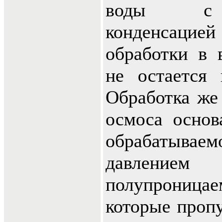
воды с 
конденсацией
обработки в 
не остается 
Обработка же
осмоса основ
обрабатыв
давлен
полупрониц
которые пропу