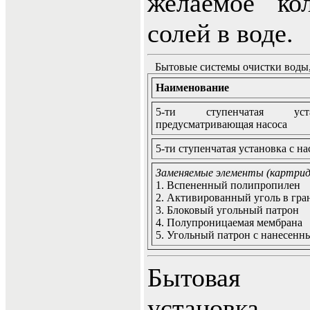
желаемое ко
солей в воде.
Бытовые системы очистки воды
Наименование
5-ти ступенчатая уст
предусматривающая насоса
5-ти ступенчатая установка с н
Заменяемые элементы (картри
1. Вспененный полипропилен
2. Активированный уголь в гра
3. Блоковый угольный патрон
4. Полупроницаемая мембрана
5. Угольный патрон с нанесенн
Бытовая мн
установка,