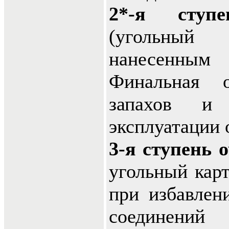
2*-я ступ
(угольны
нанесенным
Финальная 
запахов и
эксплуатации о
3-я ступень 
угольный карт
при избавлен
соединен