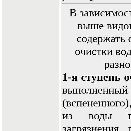
В зависимос
выше видо
содержать 
очистки вод
разно
1-я ступень 
выполненный
(вспененного
из воды вс
загрязнения, 