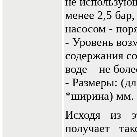
не использую
менее 2,5 бар,
насосом - поря
- Уровень воз
содержания с
воде – не боле
- Размеры: (д
*ширина) мм.
Исходя из эт
получает так