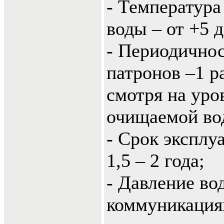
- Температура
воды – от +5 д
- Периодично
патронов –1 ра
смотря на уро
очищаемой во
- Срок эксплу
1,5 – 2 года;
- Давление во
коммуникациях